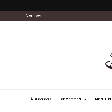
À propos
À PROPOS
RECETTES
MENU T