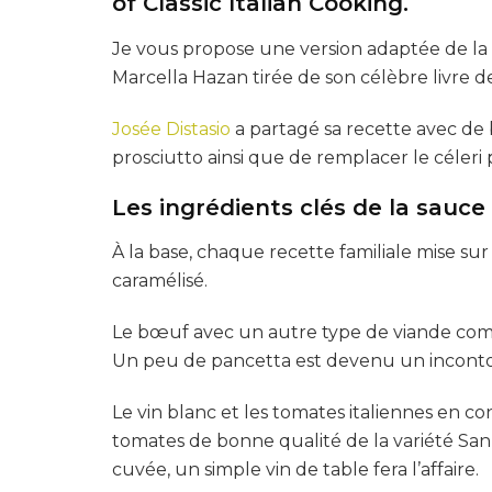
of Classic Italian Cooking.
Je vous propose une version adaptée de la 
Marcella Hazan tirée de son célèbre livre de 
Josée Distasio
a partagé sa recette avec de b
prosciutto ainsi que de remplacer le céleri
Les ingrédients clés de la sauce
À la base, chaque recette familiale mise s
caramélisé.
Le bœuf avec un autre type de viande comm
Un peu de pancetta est devenu un inconto
Le vin blanc et les tomates italiennes en c
tomates de bonne qualité de la variété San 
cuvée, un simple vin de table fera l’affaire.