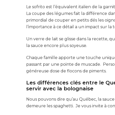
Le sofrito est l’équivalent italien de la gar
La coupe des légumes fait la différence dans
primordial de couper en petits dés les oignon
l’importance à ce détail a un impact sur la
Un verre de lait se glisse dans la recette, q
la sauce encore plus soyeuse.
Chaque famille apporte une touche unique 
passant par une pointe de muscade. Personn
généreuse dose de flocons de piments.
Les différences clés entre le Qué
servir avec la bolognaise
Nous pouvons dire qu’au Québec, la sauce
demeure les spaghetti. Je vous invite à con