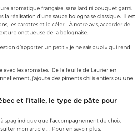
niture aromatique française, sans lard ni bouquet garni.
 la réalisation d’une sauce bolognaise classique. Il est
s, les carottes et le céleri. À notre avis, accorder de
 texture onctueuse de la bolognaise.
uestion d’apporter un petit « je ne sais quoi » qui rend
avec les aromates. De la feuille de Laurier en
ellement, j’ajoute des piments chilis entiers ou une
bec et l’Italie, le type de pâte pour
 à spag indique que l’accompagnement de choix
sulter mon article …. Pour en savoir plus.