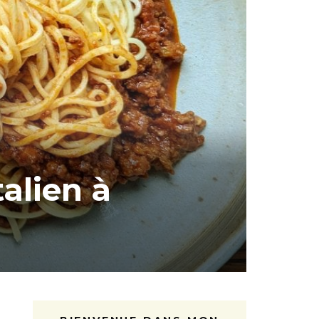
alien à