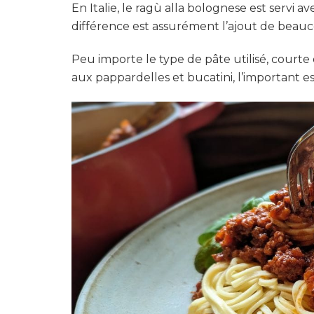
En Italie, le ragù alla bolognese est servi a
différence est assurément l’ajout de beau
Peu importe le type de pâte utilisé, courte o
aux pappardelles et bucatini, l’important e