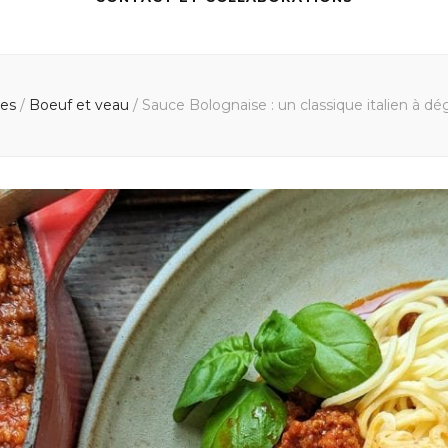
tes
/
Boeuf et veau
/
Sauce Bolognaise : un classique italien à dé