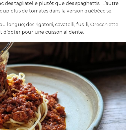
vec des tagliatelle plutôt que des spaghettis. L’autre
coup plus de tomates dans la version québécoise.
u longue; des rigatoni, cavatelli, fusilli, Orecchiette
st d’opter pour une cuisson al dente.