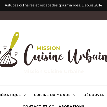
Astuces culinaires et escapades gourmandes. Depuis 2014
Mission Cuisine Urbaine
HÉMATIQUE
CUISINE DU MONDE
DÉCOUVER
CONTACT ET COLLABORATIONS