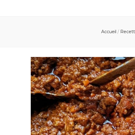
Accueil
/
Recet