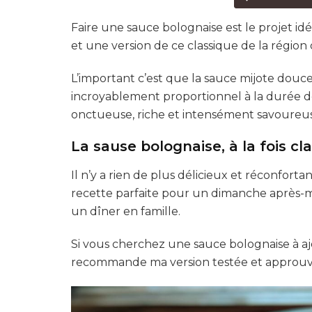
Faire une sauce bolognaise est le projet idéa
et une version de ce classique de la régio
L’important c’est que la sauce mijote douc
incroyablement proportionnel à la durée 
onctueuse, riche et intensément savoureu
La sause bolognaise, à la fois cl
Il n’y a rien de plus délicieux et réconforta
recette parfaite pour un dimanche après-mi
un dîner en famille.
Si vous cherchez une sauce bolognaise à ajo
recommande ma version testée et approuv