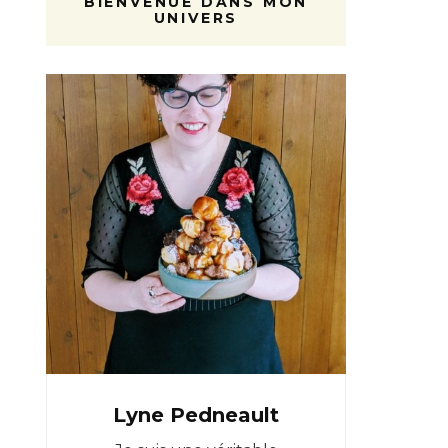
BIENVENUE DANS MON
UNIVERS
Lyne Pedneault