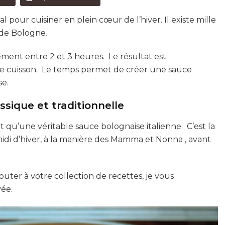
l pour cuisiner en plein cœur de l’hiver. Il existe mille
n de Bologne.
ement entre 2 et 3 heures. Le résultat est
de cuisson. Le temps permet de créer une sauce
se.
assique et traditionnelle
nt qu’une véritable sauce bolognaise italienne. C’est la
di d’hiver, à la manière des Mamma et Nonna , avant
uter à votre collection de recettes, je vous
ée.