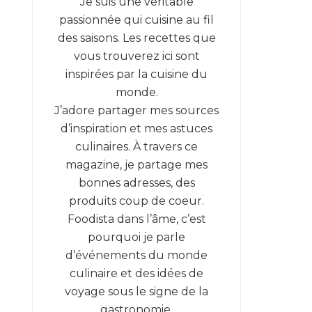
Je suis une véritable
passionnée qui cuisine au fil
des saisons. Les recettes que
vous trouverez ici sont
inspirées par la cuisine du
monde.
J’adore partager mes sources
d’inspiration et mes astuces
culinaires. À travers ce
magazine, je partage mes
bonnes adresses, des
produits coup de coeur.
Foodista dans l’âme, c’est
pourquoi je parle
d’événements du monde
culinaire et des idées de
voyage sous le signe de la
gastronomie.