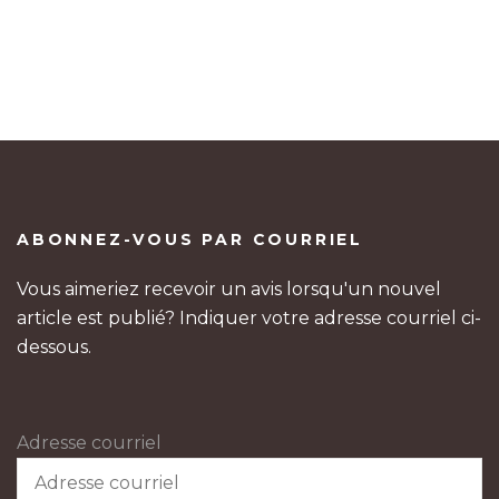
ABONNEZ-VOUS PAR COURRIEL
Vous aimeriez recevoir un avis lorsqu'un nouvel
article est publié? Indiquer votre adresse courriel ci-
dessous.
Adresse courriel