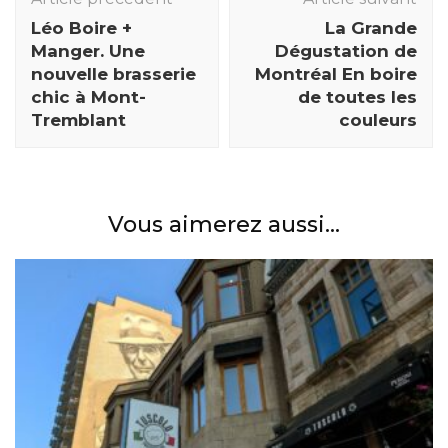
des
articles
Léo Boire +
La Grande
Manger. Une
Dégustation de
nouvelle brasserie
Montréal En boire
chic à Mont-
de toutes les
Tremblant
couleurs
Vous aimerez aussi...