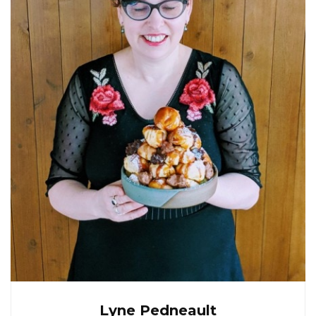
Lyne Pedneault