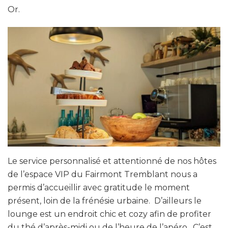
Or.
Le service personnalisé et attentionné de nos hôtes
de l’espace VIP du Fairmont Tremblant nous a
permis d’accueillir avec gratitude le moment
présent, loin de la frénésie urbaine. D’ailleurs le
lounge est un endroit chic et cozy afin de profiter
du thé d’après-midi ou de l’heure de l’apéro. C’est