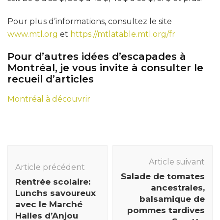
Pour plus d’informations, consultez le site
www.mtl.org
et
https://mtlatable.mtl.org/fr
Pour d’autres idées d’escapades à
Montréal, je vous invite à consulter le
recueil d’articles
Montréal à découvrir
Navigation
des
Article suivant
Article précédent
articles
Salade de tomates
Rentrée scolaire:
ancestrales,
Lunchs savoureux
balsamique de
avec le Marché
pommes tardives
Halles d’Anjou