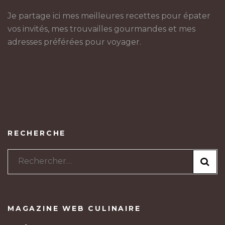
Je partage ici mes meilleures recettes pour épater
vos invités, mes trouvailles gourmandes et mes
adresses préférées pour voyager.
RECHERCHE
Rechercher :
MAGAZINE WEB CULINAIRE