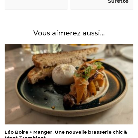
Surette
Vous aimerez aussi...
Léo Boire + Manger. Une nouvelle brasserie chic à
Mont-Tremblant