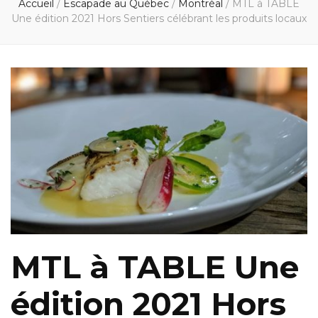
Accueil
/
Escapade au Québec
/
Montréal
/
MTL à TABLE
Une édition 2021 Hors Sentiers célébrant les produits locaux
MTL à TABLE Une
édition 2021 Hors