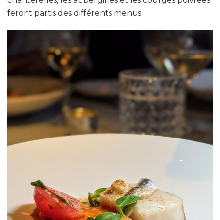
chanterelles, les aubergines et les courges poivrées
feront partis des différents menus.