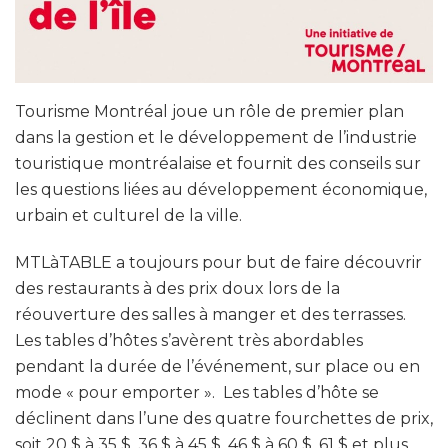
Tourisme Montréal joue un rôle de premier plan
dans la gestion et le développement de l’industrie
touristique montréalaise et fournit des conseils sur
les questions liées au développement économique,
urbain et culturel de la ville.
MTLàTABLE a toujours pour but de faire découvrir
des restaurants à des prix doux lors de la
réouverture des salles à manger et des terrasses.
Les tables d’hôtes s’avèrent très abordables
pendant la durée de l’événement, sur place ou en
mode « pour emporter ». Les tables d’hôte se
déclinent dans l’une des quatre fourchettes de prix,
soit 20 $ à 35 $, 36 $ à 45 $, 46 $ à 60 $, 61 $ et plus.