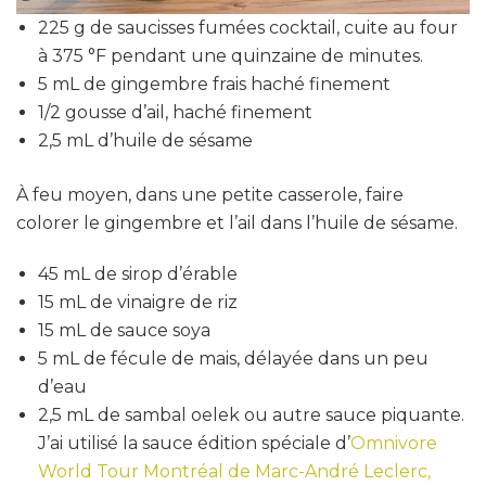
225 g de saucisses fumées cocktail, cuite au four
à 375 °F pendant une quinzaine de minutes.
5 mL de gingembre frais haché finement
1/2 gousse d’ail, haché finement
2,5 mL d’huile de sésame
À feu moyen, dans une petite casserole, faire
colorer le gingembre et l’ail dans l’huile de sésame.
45 mL de sirop d’érable
15 mL de vinaigre de riz
15 mL de sauce soya
5 mL de fécule de mais, délayée dans un peu
d’eau
2,5 mL de sambal oelek ou autre sauce piquante.
J’ai utilisé la sauce édition spéciale d’
Omnivore
World Tour Montréal de Marc-André Leclerc,