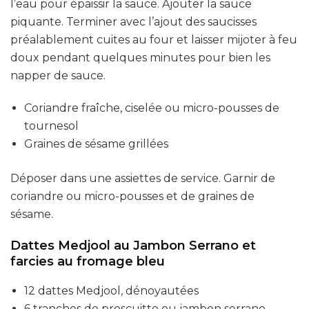
l’eau pour épaissir la sauce. Ajouter la sauce
piquante. Terminer avec l’ajout des saucisses
préalablement cuites au four et laisser mijoter à feu
doux pendant quelques minutes pour bien les
napper de sauce.
Coriandre fraîche, ciselée ou micro-pousses de
tournesol
Graines de sésame grillées
Déposer dans une assiettes de service. Garnir de
coriandre ou micro-pousses et de graines de
sésame.
Dattes Medjool au Jambon Serrano et
farcies au fromage bleu
12 dattes Medjool, dénoyautées
6 tranches de proscuitto ou jambon serrano,