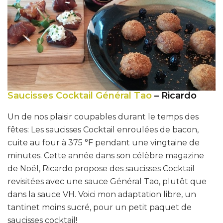
Saucisses Cocktail Général Tao
– Ricardo
Un de nos plaisir coupables durant le temps des
fêtes: Les saucisses Cocktail enroulées de bacon,
cuite au four à 375 °F pendant une vingtaine de
minutes. Cette année dans son célèbre magazine
de Noël, Ricardo propose des saucisses Cocktail
revisitées avec une sauce Général Tao, plutôt que
dans la sauce VH. Voici mon adaptation libre, un
tantinet moins sucré, pour un petit paquet de
saucisses cocktail!