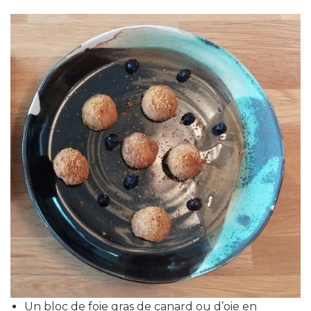
Un bloc de foie gras de canard ou d’oie en