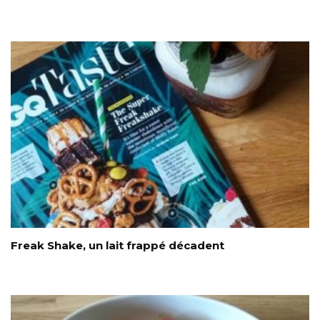
Freak Shake, un lait frappé décadent