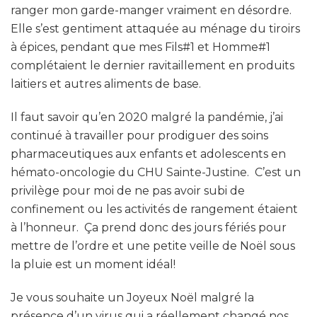
ranger mon garde-manger vraiment en désordre.
Elle s’est gentiment attaquée au ménage du tiroirs
à épices, pendant que mes Fils#1 et Homme#1
complétaient le dernier ravitaillement en produits
laitiers et autres aliments de base.
Il faut savoir qu’en 2020 malgré la pandémie, j’ai
continué à travailler pour prodiguer des soins
pharmaceutiques aux enfants et adolescents en
hémato-oncologie du CHU Sainte-Justine. C’est un
privilège pour moi de ne pas avoir subi de
confinement ou les activités de rangement étaient
à l’honneur. Ça prend donc des jours fériés pour
mettre de l’ordre et une petite veille de Noël sous
la pluie est un moment idéal!
Je vous souhaite un Joyeux Noël malgré la
présence d’un virus qui a réellement changé nos