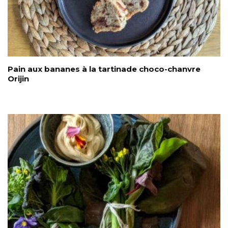
Pain aux bananes à la tartinade choco-chanvre
Orijin