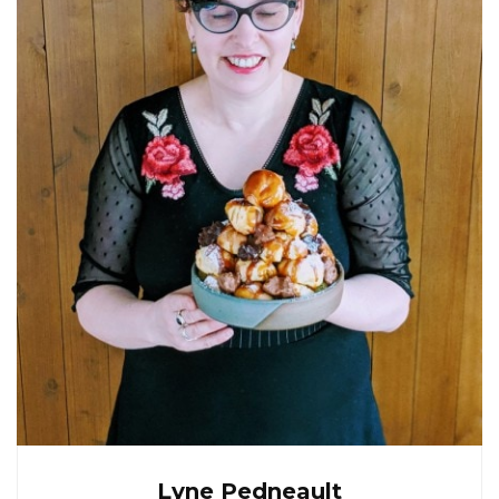
Lyne Pedneault