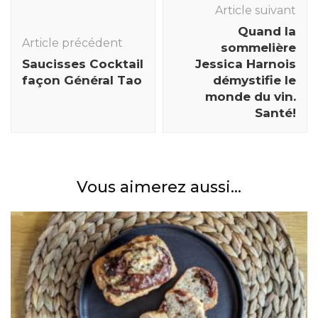
des
Article suivant
articles
Quand la
Article précédent
sommelière
Saucisses Cocktail
Jessica Harnois
façon Général Tao
démystifie le
monde du vin.
Santé!
Vous aimerez aussi...