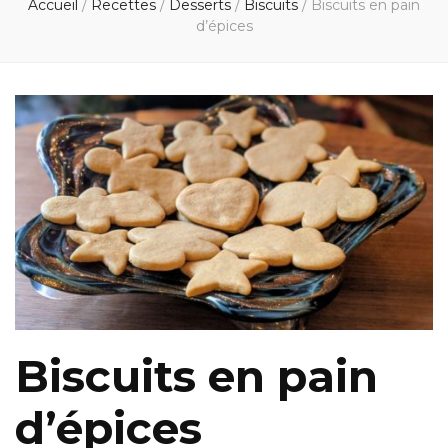
Accueil
/
Recettes
/
Desserts
/
Biscuits
/
Biscuits en pain
d’épices
Biscuits en pain
d’épices