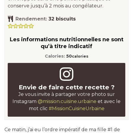
conserve jusqu’à 2 mois au congélateur.
Rendement:
32
biscuits
Les informations nutritionnelles ne sont
qu’à titre indicatif
Calories:
50
calories
Envie de faire cette recette ?
Je vous invite à partager votre photo sur
Instagram
@mission.cuisine.urbaine
et avec le
mot clic
#MissionCuisineUrbaine
Ce matin, j’ai eu l’ordre impératif de ma fille #1 de