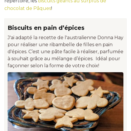
répertoire, les
biscuits géants au surplus de
chocolat de Pâques
!
Biscuits en pain d’épices
J'ai adapté la recette de l'australienne Donna Hay
pour réaliser une ribambelle de filles en pain
d'épices. C’est une pâte facile à réaliser, parfumée
à souhait grâce au mélange d’épices. Idéal pour
façonner selon la forme de votre choix!