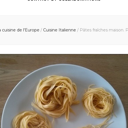
a cuisine de l'Europe
/
Cuisine Italienne
/
Pâtes fraîches maison. P