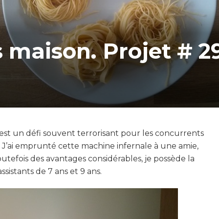
 maison. Projet # 29
est un défi souvent terrorisant pour les concurrents
. J’ai emprunté cette machine infernale à une amie,
i toutefois des avantages considérables, je possède la
ssistants de 7 ans et 9 ans.