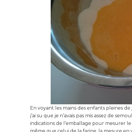
En voyant les mains des enfants pleines de
j’ai su que je n’avais pas mis assez de semoul
indications de l’emballage pour mesurer le
même que celui de la farine, la mesure en 