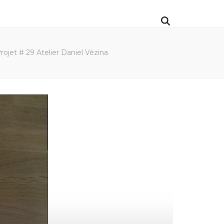
rojet # 29 Atelier Daniel Vézina