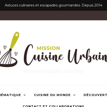
Astuces culinaires et escapades gourmandes. Depuis 2014
Mission Cuisine Urbaine
HÉMATIQUE
CUISINE DU MONDE
DÉCOUVER
CONTACT ET COLLABORATIONS