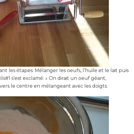
t les étapes: Mélanger les oeufs, l’huile et le lait puis
Fils#1 s’est exclamé: « On dirait un oeuf géant,
ers le centre en mélangeant avec les doigts.