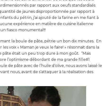
urdimensionnés par rapport aux oeufs standardisés
 quantité de jaunes disproportionnée par rapport à
nfants du pétrin, j’ai ajouté de la farine en me fiant à
t aucune expérience en matière de cuisine italienne
 un fiasco monumental!!!
rmant la boule de pâte, pétrie un bon dix minutes. En
r les voix « Maman je veux le faire! » résonnait dans la
de pâte était un peu trop dure à mon goût. “Mais
re l’optimisme débordant de ma grande fille#1
oule de pâte avec de l’huile d’olive, nous avons laissé le
nt nous, avant de s’attaquer à la réalisation des