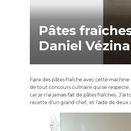
Pâtes fraîches
Daniel Vézina
Faire des pâtes fraîche avec cette machine 
de tout concours culinaire qui se respecte
car je n’ai jamais fait de pâtes fraîches. J’a
recette d’un grand chef, et l’aide de deux a