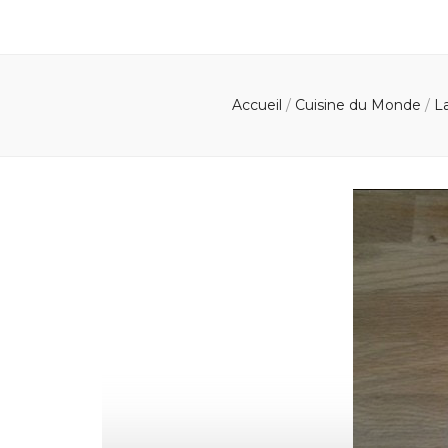
Accueil
/
Cuisine du Monde
/
L