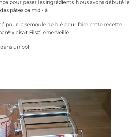
ance pour peser les ingrédients. Nous avons débuté le
des pâtes ce midi-là.
opté pour la semoule de blé pour faire cette recette.
!! » disait Fils#1 émerveillé.
 dans un bol