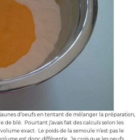
 jaunes d’oeufs en tentant de mélanger la préparation,
e de blé. Pourtant j’avais fait des calculs selon les
 volume exact. Le poids de la semoule n’est pas le
volume est donc différente. Je crois que les oeufs