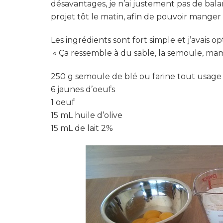
désavantages, je n’ai justement pas de bal
projet tôt le matin, afin de pouvoir manger 
Les ingrédients sont fort simple et j’avais 
« Ça ressemble à du sable, la semoule, maman!
250 g semoule de blé ou farine tout usage
6 jaunes d’oeufs
1 oeuf
15 mL huile d’olive
15 mL de lait 2%