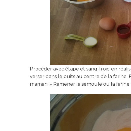
Procéder avec étape et sang-froid en réalisan
verser dans le puits au centre de la farine. 
maman! » Ramener la semoule ou la farine v