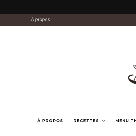
À propos
À PROPOS
RECETTES
MENU T