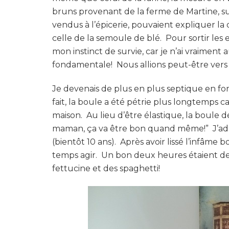
bruns provenant de la ferme de Martine, s
vendus à l’épicerie, pouvaient expliquer la
celle de la semoule de blé. Pour sortir les e
mon instinct de survie, car je n’ai vraimen
fondamentale! Nous allions peut-être vers
Je devenais de plus en plus septique en fo
fait, la boule a été pétrie plus longtemps ca
maison. Au lieu d’être élastique, la boule 
maman, ça va être bon quand même!” J’ado
(bientôt 10 ans). Après avoir lissé l’infâme b
temps agir. Un bon deux heures étaient deva
fettucine et des spaghetti!