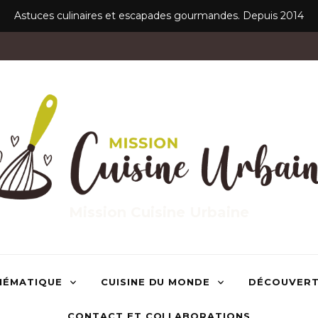
Astuces culinaires et escapades gourmandes. Depuis 2014
Mission Cuisine Urbaine
HÉMATIQUE
CUISINE DU MONDE
DÉCOUVER
CONTACT ET COLLABORATIONS