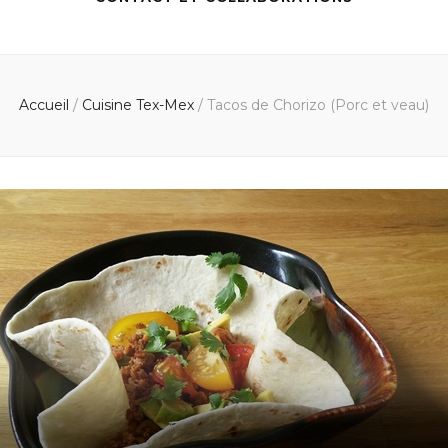
Accueil
/
Cuisine Tex-Mex
/
Tacos de Chorizo (Porc et veau)