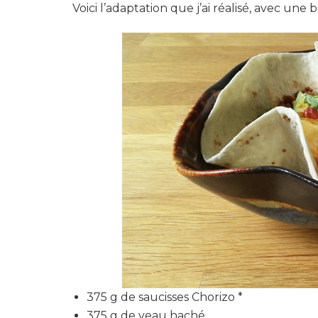
Voici l’adaptation que j’ai réalisé, avec un
375 g de saucisses Chorizo *
375 g de veau haché