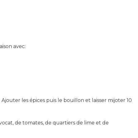
aison avec:
jouter les épices puis le bouillon et laisser mijoter 10
avocat, de tomates, de quartiers de lime et de