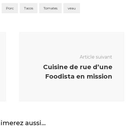
Porc
Tacos
Tomates
veau
Article suivant
Cuisine de rue d’une
Foodista en mission
imerez aussi...