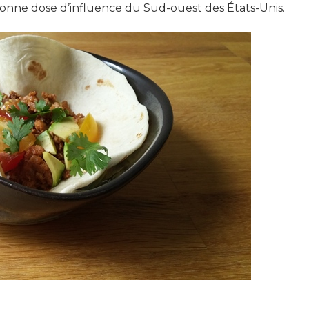
e bonne dose d’influence du Sud-ouest des États-Unis.