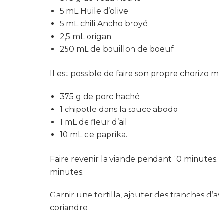
5 mL Huile d’olive
5 mL chili Ancho broyé
2,5 mL origan
250 mL de bouillon de boeuf
Il est possible de faire son propre chorizo m
375 g de porc haché
1 chipotle dans la sauce abodo
1 mL de fleur d’ail
10 mL de paprika.
Faire revenir la viande pendant 10 minutes. A
minutes.
Garnir une tortilla, ajouter des tranches d’
coriandre.