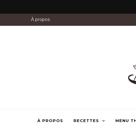
À propos
À PROPOS
RECETTES
MENU T