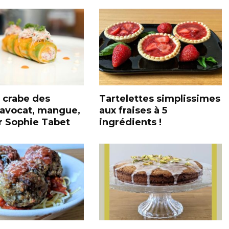
 crabe des
Tartelettes simplissimes
 avocat, mangue,
aux fraises à 5
r Sophie Tabet
ingrédients !