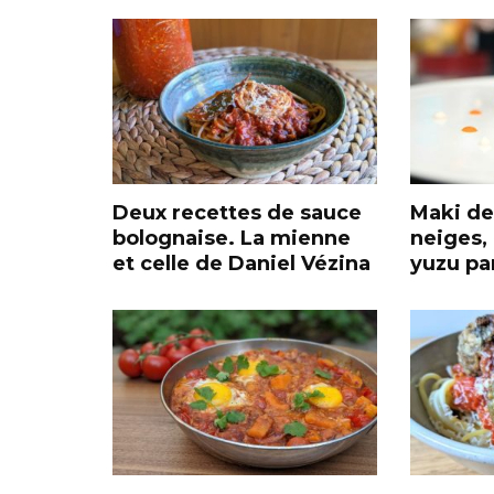
Deux recettes de sauce
Maki de
bolognaise. La mienne
neiges,
et celle de Daniel Vézina
yuzu pa