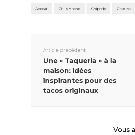
Avocat
Chilis Ancho
Chipotle
Chorizo
Navigation
des
Article précédent
articles
Une « Taqueria » à la
maison: idées
inspirantes pour des
tacos originaux
Vous a