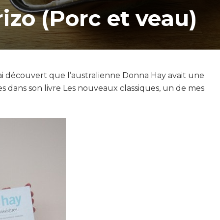
izo (Porc et veau)
j’ai découvert que l’australienne Donna Hay avait une
es dans son livre Les nouveaux classiques, un de mes