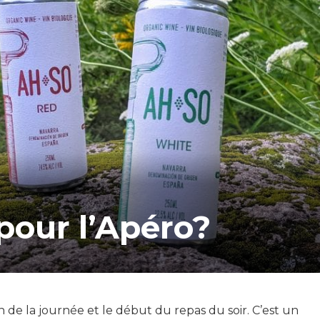
pour l’Apéro?
in de la journée et le début du repas du soir. C’est un