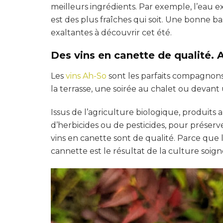
meilleurs ingrédients. Par exemple, l’eau e
est des plus fraîches qui soit. Une bonne ba
exaltantes à découvrir cet été.
Des vins en canette de qualité. 
Les
vins Ah-So
sont les parfaits compagnon
la terrasse, une soirée au chalet ou devan
Issus de l’agriculture biologique, produits a
d’herbicides ou de pesticides, pour préser
vins en canette sont de qualité. Parce que
cannette est le résultat de la culture soi