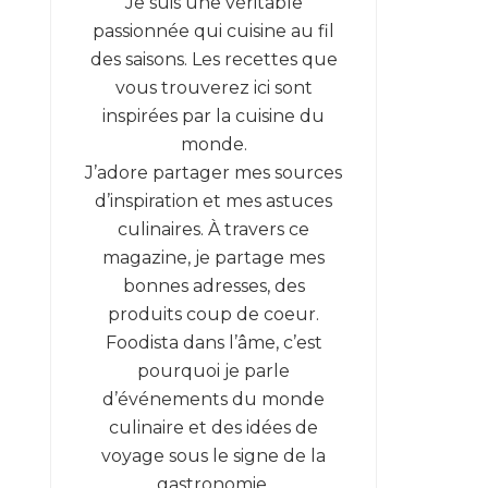
Je suis une véritable
passionnée qui cuisine au fil
des saisons. Les recettes que
vous trouverez ici sont
inspirées par la cuisine du
monde.
J’adore partager mes sources
d’inspiration et mes astuces
culinaires. À travers ce
magazine, je partage mes
bonnes adresses, des
produits coup de coeur.
Foodista dans l’âme, c’est
pourquoi je parle
d’événements du monde
culinaire et des idées de
voyage sous le signe de la
gastronomie.