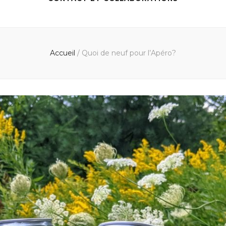
Accueil
/
Quoi de neuf pour l’Apéro?