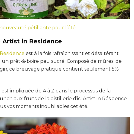
 nouveauté pétillante pour l’été
 Artist in Residence
in Residence
est à la fois rafraîchissant et désaltérant.
re un prêt-à-boire peu sucré. Composé de mûres, de
 gin, ce breuvage pratique contient seulement 5%
e est impliquée de A à Z dans le processus de la
ch aux fruits de la distillerie d’ici Artist in Résidence
us vos moments inoubliables cet été.