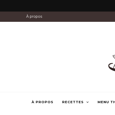
À propos
À PROPOS
RECETTES
MENU T