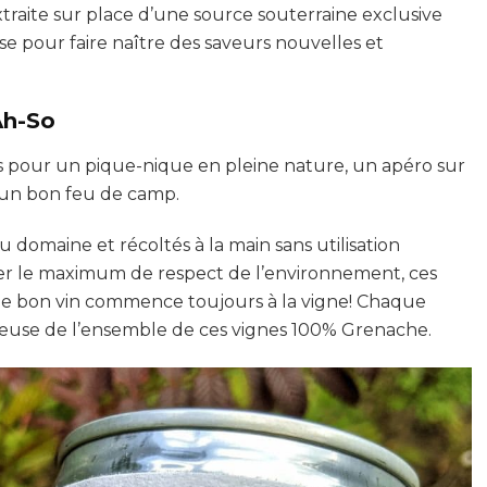
xtraite sur place d’une source souterraine exclusive
se pour faire naître des saveurs nouvelles et
Ah-So
s pour un pique-nique en pleine nature, un apéro sur
t un bon feu de camp.
u domaine et récoltés à la main sans utilisation
ver le maximum de respect de l’environnement, ces
 le bon vin commence toujours à la vigne! Chaque
gneuse de l’ensemble de ces vignes 100% Grenache.