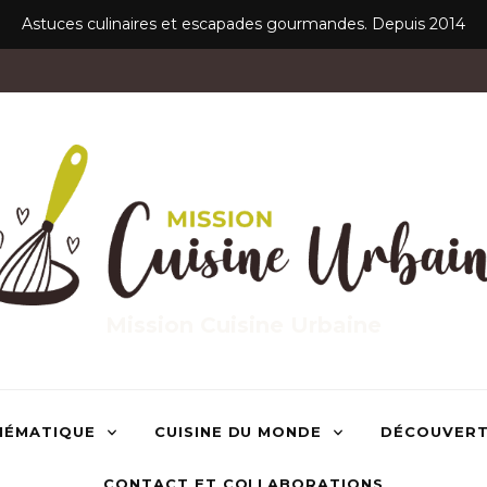
Astuces culinaires et escapades gourmandes. Depuis 2014
Mission Cuisine Urbaine
HÉMATIQUE
CUISINE DU MONDE
DÉCOUVER
CONTACT ET COLLABORATIONS