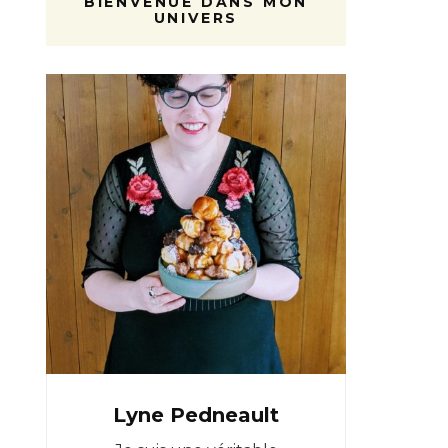
BIENVENUE DANS MON
UNIVERS
Lyne Pedneault