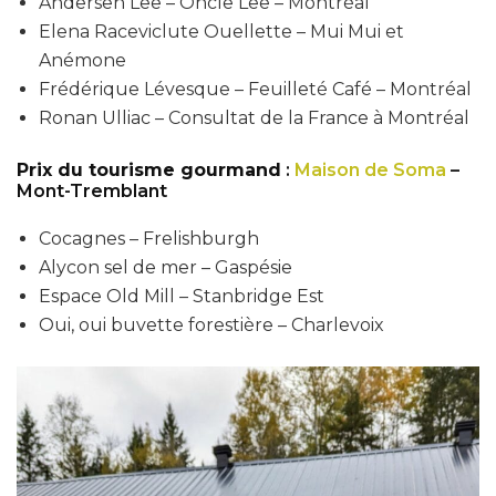
Andersen Lee – Oncle Lee – Montréal
Elena Raceviclute Ouellette – Mui Mui et
Anémone
Frédérique Lévesque – Feuilleté Café – Montréal
Ronan Ulliac – Consultat de la France à Montréal
Prix du tourisme gourmand
:
Maison de Soma
–
Mont-Tremblant
Cocagnes – Frelishburgh
Alycon sel de mer – Gaspésie
Espace Old Mill – Stanbridge Est
Oui, oui buvette forestière – Charlevoix