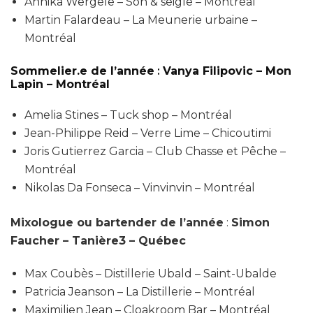
Annika Wergele – Son & seigle – Montréal
Martin Falardeau – La Meunerie urbaine –
Montréal
Sommelier.e de l’année
:
Vanya Filipovic – Mon
Lapin – Montréal
Amelia Stines – Tuck shop – Montréal
Jean-Philippe Reid – Verre Lime – Chicoutimi
Joris Gutierrez Garcia – Club Chasse et Pêche –
Montréal
Nikolas Da Fonseca – Vinvinvin – Montréal
Mixologue ou bartender de l’année
:
Simon
Faucher – Tanière3 – Québec
Max Coubès – Distillerie Ubald – Saint-Ubalde
Patricia Jeanson – La Distillerie – Montréal
Maximilien Jean – Cloakroom Bar – Montréal