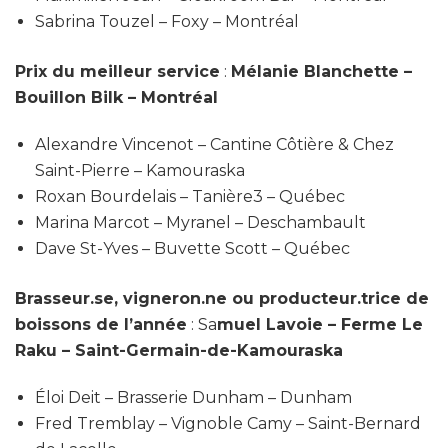
Sabrina Touzel – Foxy – Montréal
Prix du meilleur service
:
Mélanie Blanchette –
Bouillon Bilk – Montréal
Alexandre Vincenot – Cantine Côtière & Chez
Saint-Pierre – Kamouraska
Roxan Bourdelais – Tanière3 – Québec
Marina Marcot – Myranel – Deschambault
Dave St-Yves – Buvette Scott – Québec
Brasseur.se, vigneron.ne ou producteur.trice de
boissons de l’année
: Sa
muel Lavoie – Ferme Le
Raku – Saint-Germain-de-Kamouraska
Éloi Deit – Brasserie Dunham – Dunham
Fred Tremblay – Vignoble Camy – Saint-Bernard