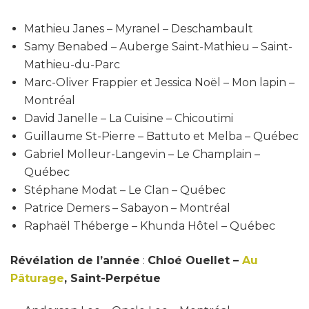
Mathieu Janes – Myranel – Deschambault
Samy Benabed – Auberge Saint-Mathieu – Saint-
Mathieu-du-Parc
Marc-Oliver Frappier et Jessica Noël – Mon lapin –
Montréal
David Janelle – La Cuisine – Chicoutimi
Guillaume St-Pierre – Battuto et Melba – Québec
Gabriel Molleur-Langevin – Le Champlain –
Québec
Stéphane Modat – Le Clan – Québec
Patrice Demers – Sabayon – Montréal
Raphaël Théberge – Khunda Hôtel – Québec
Révélation de l’année
:
Chloé Ouellet –
Au
Pâturage
, Saint-Perpétue