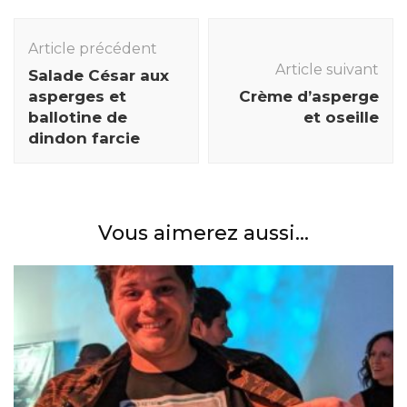
Navigation
des
Article précédent
Article suivant
articles
Salade César aux
asperges et
Crème d’asperge
ballotine de
et oseille
dindon farcie
Vous aimerez aussi...