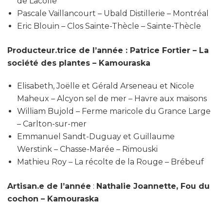
de Lacolle
Pascale Vaillancourt – Ubald Distillerie – Montréal
Eric Blouin – Clos Sainte-Thècle – Sainte-Thècle
Producteur.trice de l’année : Patrice Fortier – La
société des plantes – Kamouraska
Elisabeth, Joëlle et Gérald Arseneau et Nicole
Maheux – Alcyon sel de mer – Havre aux maisons
William Bujold – Ferme maricole du Grance Large
– Carlton-sur-mer
Emmanuel Sandt-Duguay et Guillaume
Werstink – Chasse-Marée – Rimouski
Mathieu Roy – La récolte de la Rouge – Brébeuf
Artisan.e de l’année
:
Nathalie Joannette, Fou du
cochon – Kamouraska