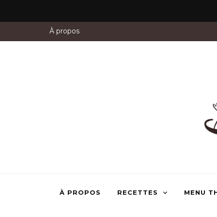
À propos
À PROPOS
RECETTES
MENU T