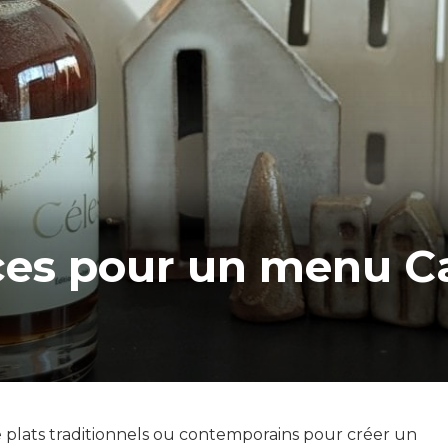
uces pour un menu C
 plats traditionnels ou contemporains pour créer un