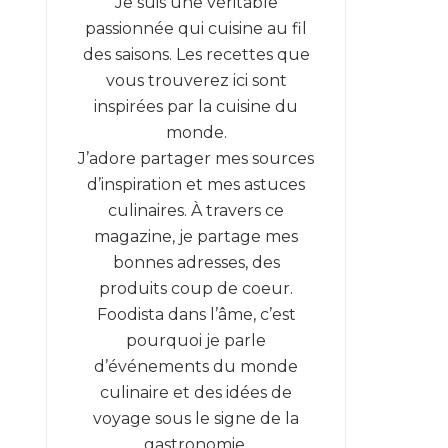
Je suis une véritable
passionnée qui cuisine au fil
des saisons. Les recettes que
vous trouverez ici sont
inspirées par la cuisine du
monde.
J’adore partager mes sources
d’inspiration et mes astuces
culinaires. À travers ce
magazine, je partage mes
bonnes adresses, des
produits coup de coeur.
Foodista dans l’âme, c’est
pourquoi je parle
d’événements du monde
culinaire et des idées de
voyage sous le signe de la
gastronomie.