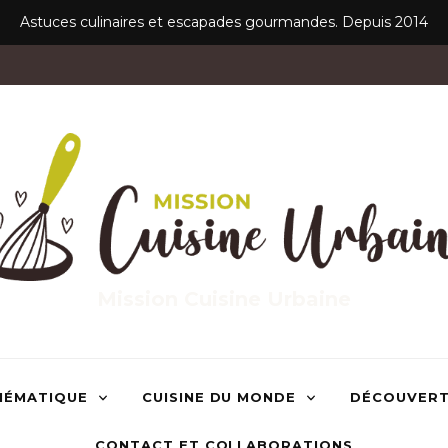
Astuces culinaires et escapades gourmandes. Depuis 2014
Mission Cuisine Urbaine
HÉMATIQUE
CUISINE DU MONDE
DÉCOUVER
CONTACT ET COLLABORATIONS