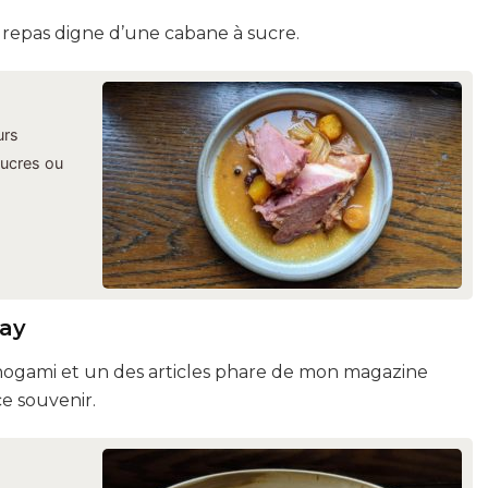
n repas digne d’une cabane à sucre.
urs
sucres ou
nay
ogami et un des articles phare de mon magazine
ce souvenir.