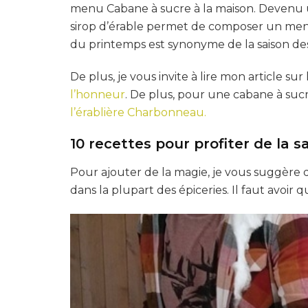
menu Cabane à sucre à la maison. Devenu u
sirop d’érable permet de composer un menu 
du printemps est synonyme de la saison de
De plus, je vous invite à lire mon article sur
l’honneur
. De plus, pour une cabane à suc
l’érablière Charbonneau.
10 recettes pour profiter de la s
Pour ajouter de la magie, je vous suggère d
dans la plupart des épiceries. Il faut avoir