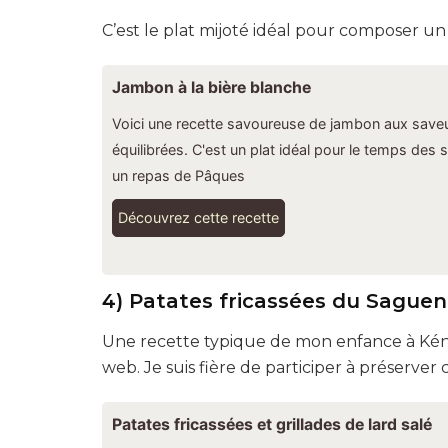
C’est le plat mijoté idéal pour composer u
Jambon à la bière blanche
Voici une recette savoureuse de jambon aux save
équilibrées. C'est un plat idéal pour le temps des 
un repas de Pâques
Découvrez cette recette
4) Patates fricassées du Sague
Une recette typique de mon enfance à Kén
web. Je suis fière de participer à préserver 
Patates fricassées et grillades de lard salé