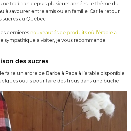
ne tradition depuis plusieurs années, le thème du
à savourer entre amis ou en famille. Car le retour
s sucres au Québec.
 les dernières
nouveautés de produits où l’érable à
re sympathique à visiter, je vous recommande
aison des sucres
e faire un arbre de Barbe à Papa à l’érable disponible
 quelques outils pour faire des trous dans une bûche