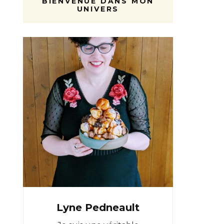
BIENVENUE DANS MON
UNIVERS
Lyne Pedneault