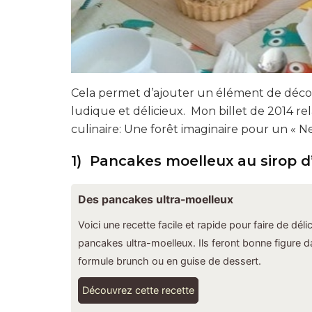
Cela permet d’ajouter un élément de décor
ludique et délicieux. Mon billet de 2014 r
culinaire: Une forêt imaginaire pour un « 
1) Pancakes moelleux au sirop d
Des pancakes ultra-moelleux
Voici une recette facile et rapide pour faire de déli
pancakes ultra-moelleux. Ils feront bonne figure 
formule brunch ou en guise de dessert.
Découvrez cette recette