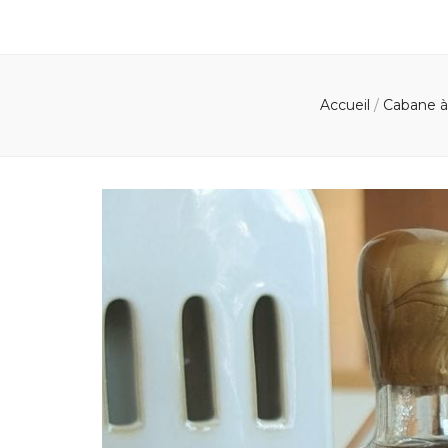
Accueil
/
Cabane à